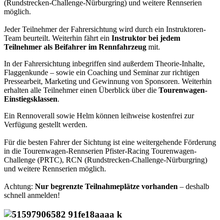
(Rundstrecken-Challenge-Nürburgring) und weitere Rennserien
möglich.
Jeder Teilnehmer der Fahrersichtung wird durch ein Instruktoren-
Team beurteilt. Weiterhin fährt ein
Instruktor bei jedem
Teilnehmer als Beifahrer im Rennfahrzeug
mit.
In der Fahrersichtung inbegriffen sind außerdem Theorie-Inhalte,
Flaggenkunde – sowie ein Coaching und Seminar zur richtigen
Pressearbeit, Marketing und Gewinnung von Sponsoren. Weiterhin
erhalten alle Teilnehmer einen Überblick über die
Tourenwagen-
Einstiegsklassen
.
Ein Rennoverall sowie Helm können leihweise kostenfrei zur
Verfügung gestellt werden.
Für die besten Fahrer der Sichtung ist eine weitergehende Förderung
in die Tourenwagen-Rennserien Pfister-Racing Tourenwagen-
Challenge (PRTC), RCN (Rundstrecken-Challenge-Nürburgring)
und weitere Rennserien möglich.
Achtung:
Nur begrenzte Teilnahmeplätze vorhanden
– deshalb
schnell anmelden!