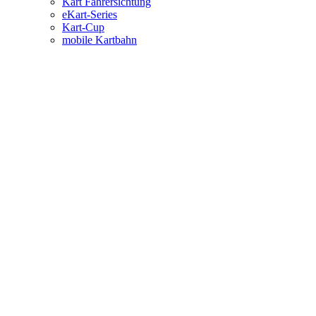
Kart Fahrersichtung
eKart-Series
Kart-Cup
mobile Kartbahn