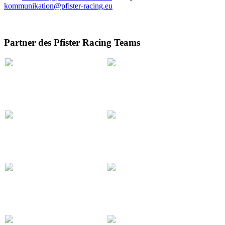
kommunikation@pfister-racing.eu
Partner des Pfister Racing Teams