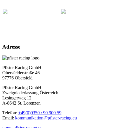
Adresse
Pfister Racing GmbH
Obersfelderstraße 46
97776 Obersfeld
Pfister Racing GmbH
Zweigniederlassung Österreich
Lesingerweg 12
A-8642 St. Lorenzen
Telefon:
+49(0)9350 / 90 900 59
Email:
kommunikation@pfister-racing.eu
www.pfister-racing.eu