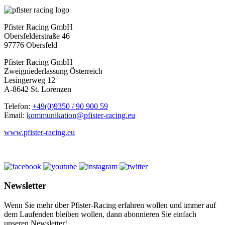
Pfister Racing GmbH
Obersfelderstraße 46
97776 Obersfeld
Pfister Racing GmbH
Zweigniederlassung Österreich
Lesingerweg 12
A-8642 St. Lorenzen
Telefon:
+49(0)9350 / 90 900 59
Email:
kommunikation@pfister-racing.eu
www.pfister-racing.eu
Newsletter
Wenn Sie mehr über Pfister-Racing erfahren wollen und immer auf
dem Laufenden bleiben wollen, dann abonnieren Sie einfach
unseren Newsletter!