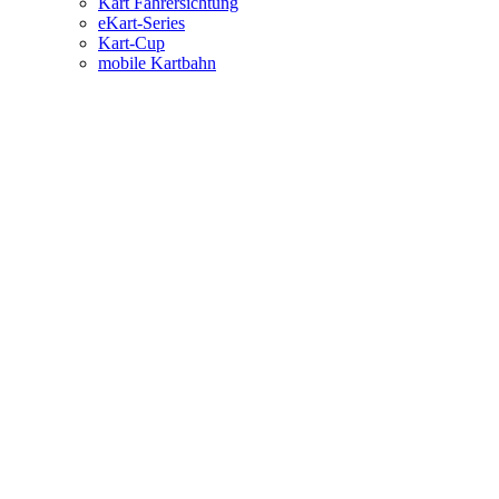
Kart Fahrersichtung
eKart-Series
Kart-Cup
mobile Kartbahn