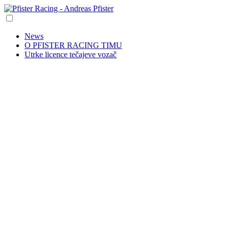
News
O PFISTER RACING TIMU
Utrke licence tečajeve vozač