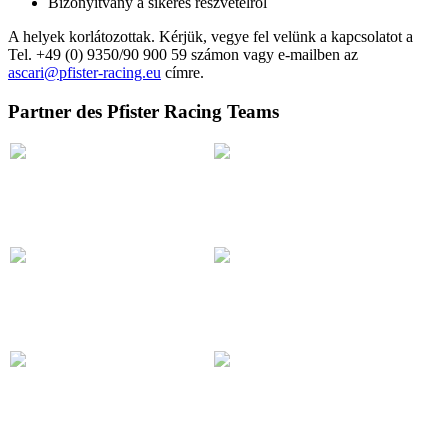
Bizonyítvány a sikeres részvételről
A helyek korlátozottak. Kérjük, vegye fel velünk a kapcsolatot a
Tel. +49 (0) 9350/90 900 59 számon vagy e-mailben az
ascari@pfister-racing.eu
címre.
Partner des Pfister Racing Teams