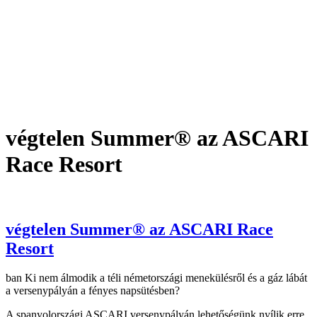
végtelen Summer® az ASCARI
Race Resort
végtelen Summer® az ASCARI Race
Resort
ban Ki nem álmodik a téli németországi menekülésről és a gáz lábát
a versenypályán a fényes napsütésben?
A spanyolországi ASCARI versenypályán lehetőségünk nyílik erre.