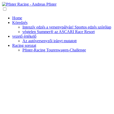
Home
Köredzés
Intenzív edzés a versenypályán! Sportos edzés szórólap
végtelen Summer® az ASCARI Race Resort
vezető értékelő
Az autóversenyzői irányt mutatott
Racing sorozat
Pfister-Racing Tourenwagen-Challenge