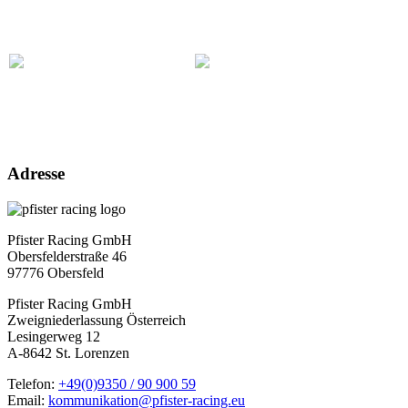
Adresse
Pfister Racing GmbH
Obersfelderstraße 46
97776 Obersfeld
Pfister Racing GmbH
Zweigniederlassung Österreich
Lesingerweg 12
A-8642 St. Lorenzen
Telefon:
+49(0)9350 / 90 900 59
Email:
kommunikation@pfister-racing.eu