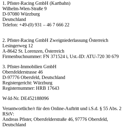
1. Pfister-Racing GmbH (Kartbahn)
Wilhelm-Wien-Straße 9
D-97080 Würzburg
Deutschland
Telefon: +49-(0) 931 – 46 7 666 22
2. Pfister-Racing GmbH Zweigniederlassung Österreich
Lesingerweg 12
A-8642 St. Lorenzen, Österreich
Firmenbuchnummer: FN 371524 i, Ust.-ID: ATU-720 30 679
3. Pfister-Immobilien GmbH
Obersfelderstrasse 46
D-97776 Obersfeld, Deutschland
Registergericht: Würzburg
Registernummer: HRB 17643
W-Id-Nr. DE452188096
Verantwortliche/r für den Online-Auftritt und i.S.d. § 55 Abs. 2
RStV:
Andreas Pfister, Obersfelderstraße 46, 97776 Obersfeld,
Deutschland