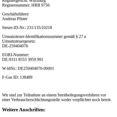
Registergericht: Würzburg
Registernummer: HRB 9756
Geschäftsführer:
Andreas Pfister
Steuer-ID-Nr.: 231/135/10218
Umsatzsteuer-Identifikationsnummer gemäß § 27 a
Umsatzsteuergesetz:
DE-259404076
EORI-Nummer:
DE-9311 8553 3959 991
W-IdNr.: DE259404076-00001
F-Gas ID: 138489
Wir sind zur Teilnahme an einem Streitbeilegungsverfahren vor
einer Verbraucherschlichtungsstelle weder verpflichtet noch bereit.
Weitere Anschriften: