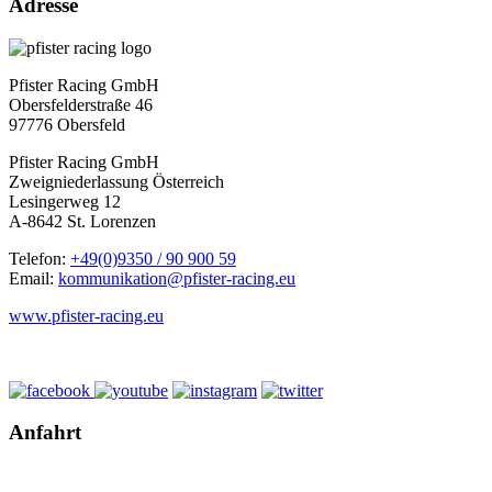
Adresse
Pfister Racing GmbH
Obersfelderstraße 46
97776 Obersfeld
Pfister Racing GmbH
Zweigniederlassung Österreich
Lesingerweg 12
A-8642 St. Lorenzen
Telefon:
+49(0)9350 / 90 900 59
Email:
kommunikation@pfister-racing.eu
www.pfister-racing.eu
Anfahrt